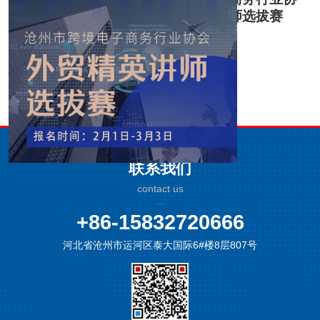
会：外贸精英讲师选拔赛
联系我们
contact us
+86-15832720666
河北省沧州市运河区泰大国际6#楼8层807号